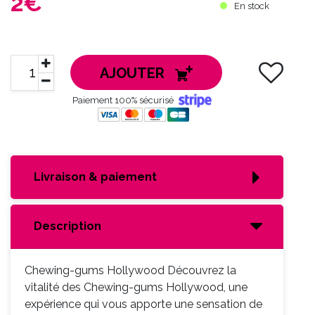
2€
En stock
une haleine fraîche, pour vous concentrer ou
simplement pour le plaisir de
AJOUTER
Paiement 100% sécurisé
Livraison & paiement
Description
Chewing-gums Hollywood Découvrez la
vitalité des Chewing-gums Hollywood, une
expérience qui vous apporte une sensation de