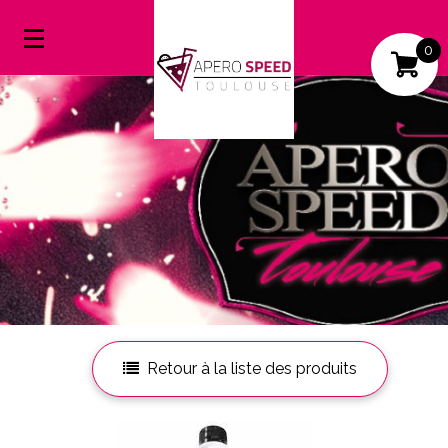
0
Mon compte
Mes favoris
Retour à la liste des produits