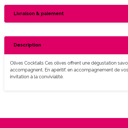
Livraison & paiement
Description
Olives Cocktails Ces olives offrent une dégustation savou
accompagnent. En apéritif, en accompagnement de vos co
invitation à la convivialité.