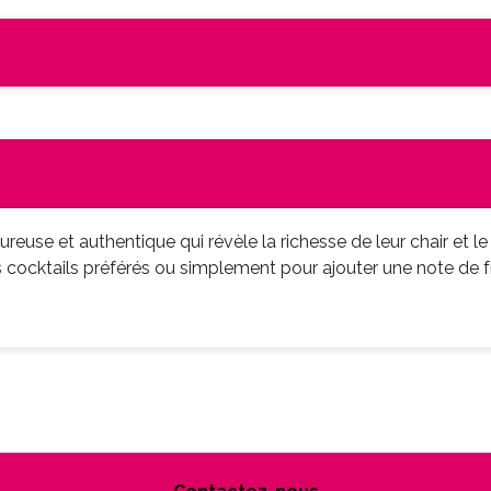
reuse et authentique qui révèle la richesse de leur chair et le
cktails préférés ou simplement pour ajouter une note de fraî