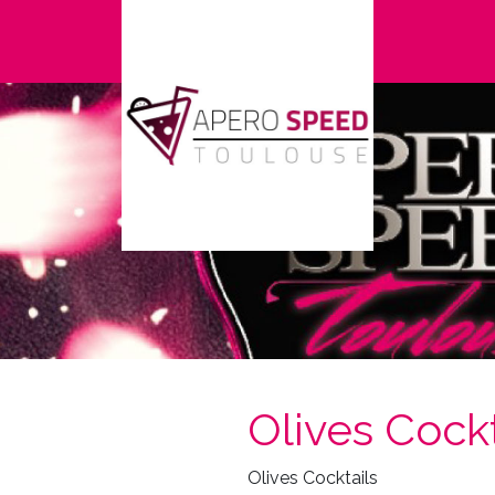
Olives Cock
Olives Cocktails