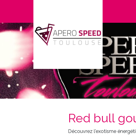
Red bull g
Découvrez l'exotisme énergéti