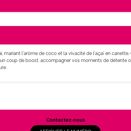
mariant l'arôme de coco et la vivacité de l'açaï en canette.
r un coup de boost, accompagner vos moments de détente ou 
ure.
Contactez-nous