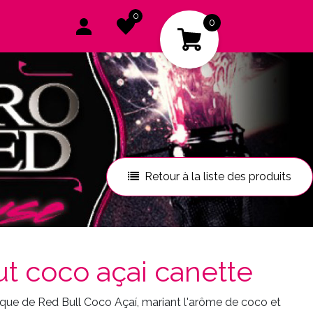
0
0
Retour à la liste des produits
out coco açai canette
que de Red Bull Coco Açaí, mariant l'arôme de coco et