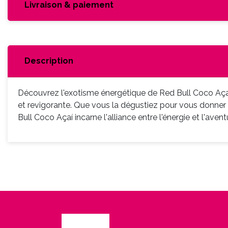
Livraison & paiement
Description
Découvrez l'exotisme énergétique de Red Bull Coco Açaí, 
et revigorante. Que vous la dégustiez pour vous donne
Bull Coco Açaí incarne l'alliance entre l'énergie et l'avent