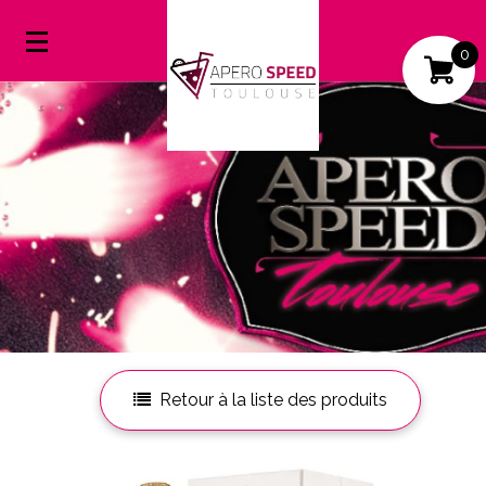
0
Mon compte
Mes favoris
Retour à la liste des produits